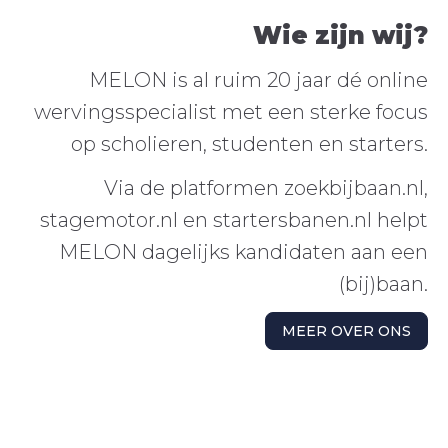
Wie zijn wij?
MELON
is al ruim 20 jaar dé online
wervingsspecialist met een sterke focus
op scholieren, studenten en starters.
Via de platformen zoekbijbaan.nl,
stagemotor.nl en startersbanen.nl helpt
MELON dagelijks kandidaten aan een
(bij)baan.
MEER OVER ONS
WAT DOEN WIJ?