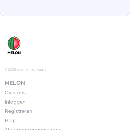
© 2026 door melon.works
MELON
Over ons
Inloggen
Registreren
Help
Algemene voorwaarden